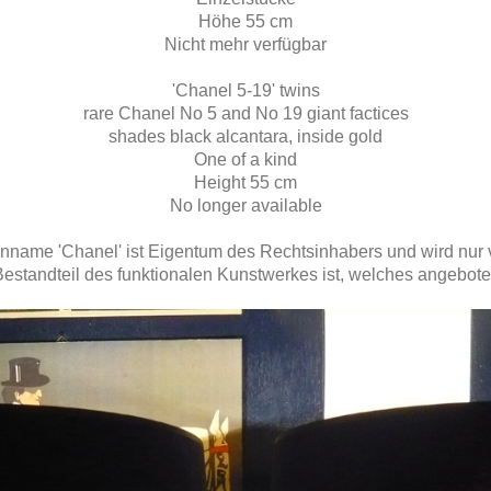
Höhe 55 cm
Nicht mehr verfügbar
'Chanel 5-19' twins
rare Chanel No 5 and No 19 giant factices
shades black alcantara, inside gold
One of a kind
Height 55 cm
No longer available
nname 'Chanel' ist Eigentum des Rechtsinhabers und wird nur 
Bestandteil des funktionalen Kunstwerkes ist, welches angebote