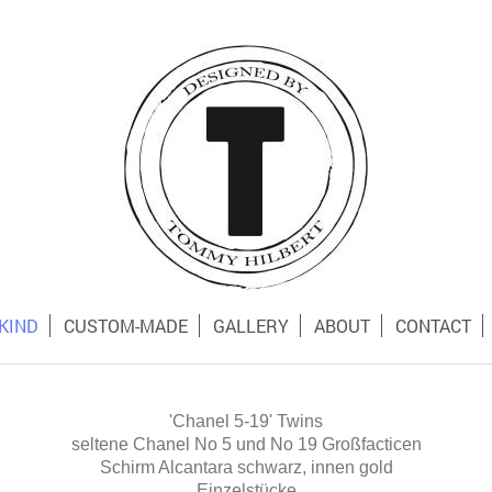
 KIND
CUSTOM-MADE
GALLERY
ABOUT
CONTACT
'Chanel 5-19' Twins
seltene Chanel No 5 und No 19 Großfacticen
Schirm Alcantara schwarz, innen gold
Einzelstücke