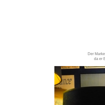
Der Marke
da er 