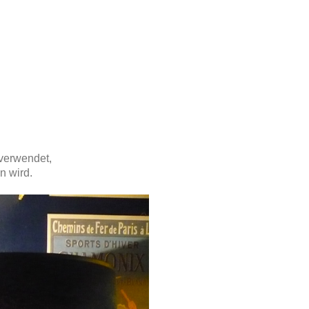
verwendet,
n wird.