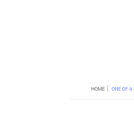
HOME
ONE OF A