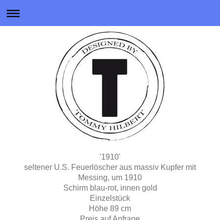
'1910'
seltener U.S. Feuerlöscher aus massiv Kupfer mit
Messing, um 1910
Schirm blau-rot, innen gold
Einzelstück
Höhe 89 cm
Preis auf Anfrage