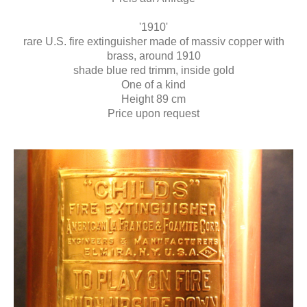
'1910'
rare U.S. fire extinguisher made of massiv copper with
brass, around 1910
shade blue red trimm, inside gold
One of a kind
Height 89 cm
Price upon request