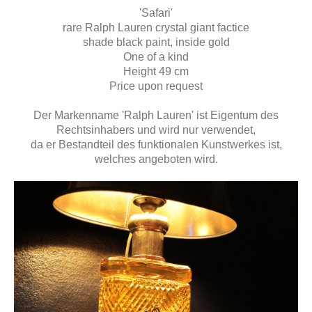
'Safari'
rare Ralph Lauren crystal giant factice
shade black paint, inside gold
One of a kind
Height 49 cm
Price upon request
Der Markenname 'Ralph Lauren' ist Eigentum des
Rechtsinhabers und wird nur verwendet,
da er Bestandteil des funktionalen Kunstwerkes ist,
welches angeboten wird.